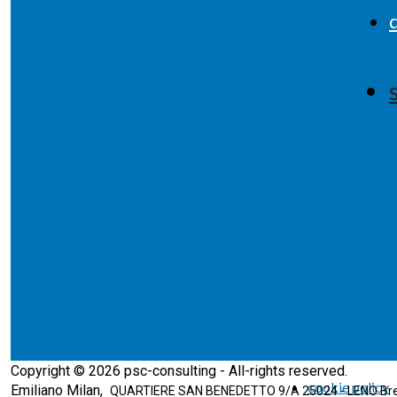
Copyright © 2026 psc-consulting - All-rights reserved.
cookie policy
Emiliano Milan,
QUARTIERE SAN BENEDETTO 9/A 25024 - LENO Brescia